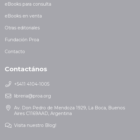
eBooks para consulta
eBooks en venta
Otras editoriales
Fundación Proa
Contacto
Contactános
+5411 4104-1005
libreria@proa.org
Av. Don Pedro de Mendoza 1929, La Boca, Buenos
Aires C1169AAD, Argentina
Visita nuestro Blog!