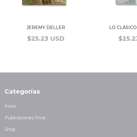
JEREMY DELLER
LO CLÁSICO
$25.23 USD
$25.2
Categorías
Inicio
Publicaciones Proa
Shop