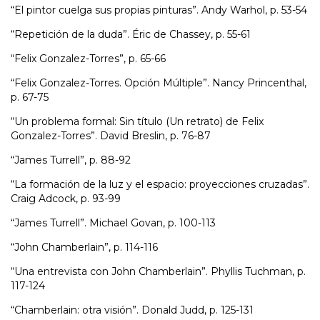
“El pintor cuelga sus propias pinturas”. Andy Warhol, p. 53-54
“Repetición de la duda”. Éric de Chassey, p. 55-61
“Felix Gonzalez-Torres”, p. 65-66
“Felix Gonzalez-Torres. Opción Múltiple”. Nancy Princenthal,
p. 67-75
“Un problema formal: Sin título (Un retrato) de Felix
Gonzalez-Torres”. David Breslin, p. 76-87
“James Turrell”, p. 88-92
“La formación de la luz y el espacio: proyecciones cruzadas”.
Craig Adcock, p. 93-99
“James Turrell”. Michael Govan, p. 100-113
“John Chamberlain”, p. 114-116
“Una entrevista con John Chamberlain”. Phyllis Tuchman, p.
117-124
“Chamberlain: otra visión”. Donald Judd, p. 125-131