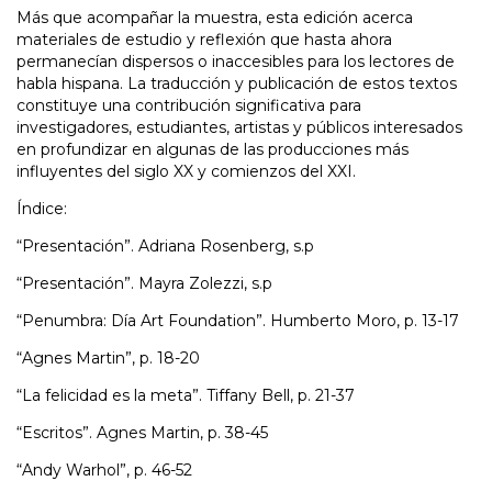
Más que acompañar la muestra, esta edición acerca
materiales de estudio y reflexión que hasta ahora
permanecían dispersos o inaccesibles para los lectores de
habla hispana. La traducción y publicación de estos textos
constituye una contribución significativa para
investigadores, estudiantes, artistas y públicos interesados
en profundizar en algunas de las producciones más
influyentes del siglo XX y comienzos del XXI.
Índice:
“Presentación”. Adriana Rosenberg, s.p
“Presentación”. Mayra Zolezzi, s.p
“Penumbra: Día Art Foundation”. Humberto Moro, p. 13-17
“Agnes Martin”, p. 18-20
“La felicidad es la meta”. Tiffany Bell, p. 21-37
“Escritos”. Agnes Martin, p. 38-45
“Andy Warhol”, p. 46-52