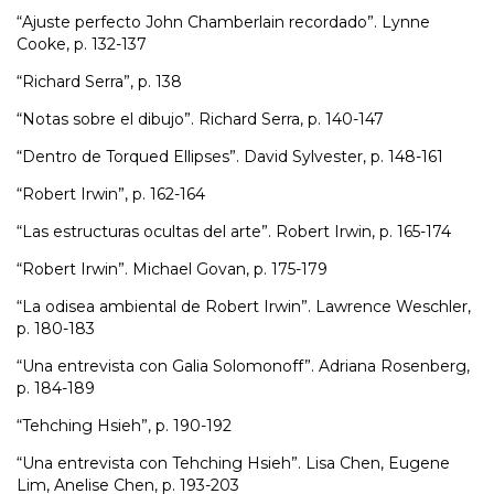
“Ajuste perfecto John Chamberlain recordado”. Lynne
Cooke, p. 132-137
“Richard Serra”, p. 138
“Notas sobre el dibujo”. Richard Serra, p. 140-147
“Dentro de Torqued Ellipses”. David Sylvester, p. 148-161
“Robert Irwin”, p. 162-164
“Las estructuras ocultas del arte”. Robert Irwin, p. 165-174
“Robert Irwin”. Michael Govan, p. 175-179
“La odisea ambiental de Robert Irwin”. Lawrence Weschler,
p. 180-183
“Una entrevista con Galia Solomonoff”. Adriana Rosenberg,
p. 184-189
“Tehching Hsieh”, p. 190-192
“Una entrevista con Tehching Hsieh”. Lisa Chen, Eugene
Lim, Anelise Chen, p. 193-203