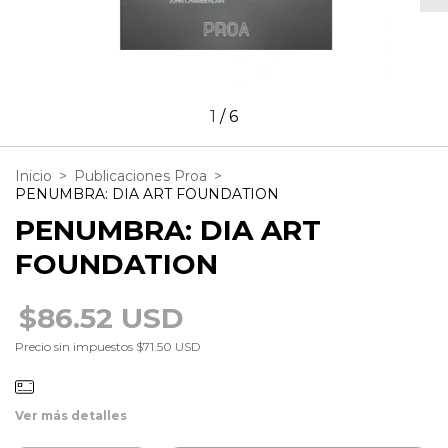
1
/
6
Inicio
>
Publicaciones Proa
>
PENUMBRA: DIA ART FOUNDATION
PENUMBRA: DIA ART
FOUNDATION
$86.52 USD
Precio sin impuestos
$71.50 USD
Ver más detalles