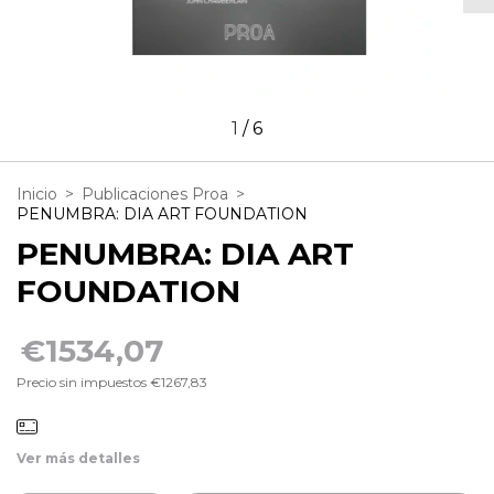
1
/
6
Inicio
>
Publicaciones Proa
>
PENUMBRA: DIA ART FOUNDATION
PENUMBRA: DIA ART
FOUNDATION
€1534,07
Precio sin impuestos
€1267,83
Ver más detalles