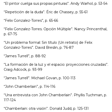
“El pintor cuelga sus propias pinturas”. Andy Warhol, p. 53-54
“Repetición de la duda”. Éric de Chassey, p. 55-61
“Felix Gonzalez-Torres”, p. 65-66
“Felix Gonzalez-Torres. Opción Múltiple”. Nancy Princenthal,
p. 67-75
“Un problema formal: Sin título (Un retrato) de Felix
Gonzalez-Torres”. David Breslin, p. 76-87
“James Turrell”, p. 88-92
“La formación de la luz y el espacio: proyecciones cruzadas”.
Craig Adcock, p. 93-99
“James Turrell”. Michael Govan, p. 100-113
“John Chamberlain”, p. 114-116
“Una entrevista con John Chamberlain”. Phyllis Tuchman, p.
117-124
“Chamberlain: otra visión”. Donald Judd, p. 125-131