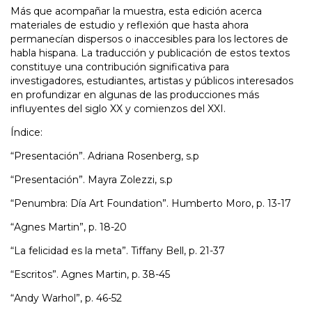
Más que acompañar la muestra, esta edición acerca
materiales de estudio y reflexión que hasta ahora
permanecían dispersos o inaccesibles para los lectores de
habla hispana. La traducción y publicación de estos textos
constituye una contribución significativa para
investigadores, estudiantes, artistas y públicos interesados
en profundizar en algunas de las producciones más
influyentes del siglo XX y comienzos del XXI.
Índice:
“Presentación”. Adriana Rosenberg, s.p
“Presentación”. Mayra Zolezzi, s.p
“Penumbra: Día Art Foundation”. Humberto Moro, p. 13-17
“Agnes Martin”, p. 18-20
“La felicidad es la meta”. Tiffany Bell, p. 21-37
“Escritos”. Agnes Martin, p. 38-45
“Andy Warhol”, p. 46-52