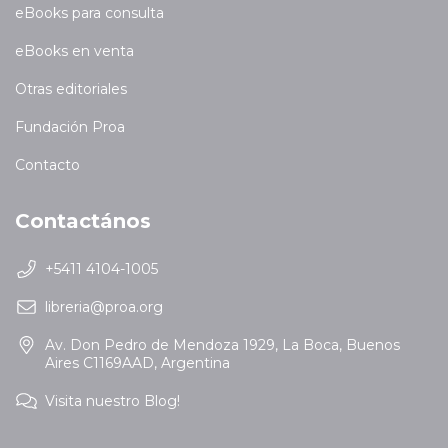
eBooks para consulta
eBooks en venta
Otras editoriales
Fundación Proa
Contacto
Contactános
+5411 4104-1005
libreria@proa.org
Av. Don Pedro de Mendoza 1929, La Boca, Buenos
Aires C1169AAD, Argentina
Visita nuestro Blog!