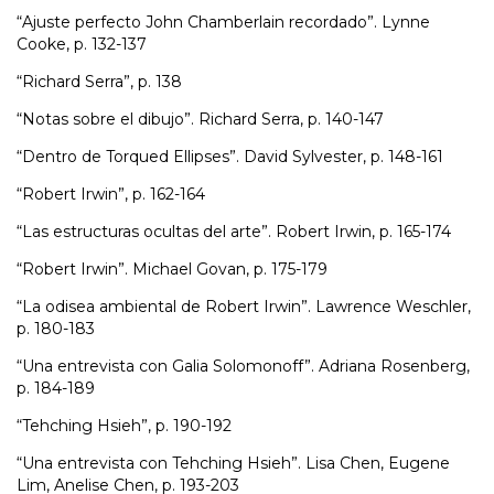
“Ajuste perfecto John Chamberlain recordado”. Lynne
Cooke, p. 132-137
“Richard Serra”, p. 138
“Notas sobre el dibujo”. Richard Serra, p. 140-147
“Dentro de Torqued Ellipses”. David Sylvester, p. 148-161
“Robert Irwin”, p. 162-164
“Las estructuras ocultas del arte”. Robert Irwin, p. 165-174
“Robert Irwin”. Michael Govan, p. 175-179
“La odisea ambiental de Robert Irwin”. Lawrence Weschler,
p. 180-183
“Una entrevista con Galia Solomonoff”. Adriana Rosenberg,
p. 184-189
“Tehching Hsieh”, p. 190-192
“Una entrevista con Tehching Hsieh”. Lisa Chen, Eugene
Lim, Anelise Chen, p. 193-203