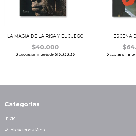
LA MAGIA DE LA RISA Y EL JUEGO
ESCENA D
$40.000
$64
3
cuotas sin interés de
$13.333,33
3
cuotas sin inte
Categorías
Inicio
Publicaciones Proa