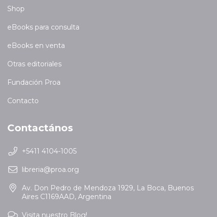
Shop
eBooks para consulta
eBooks en venta
Otras editoriales
Fundación Proa
Contacto
Contactános
+5411 4104-1005
libreria@proa.org
Av. Don Pedro de Mendoza 1929, La Boca, Buenos
Aires C1169AAD, Argentina
Visita nuestro Blog!