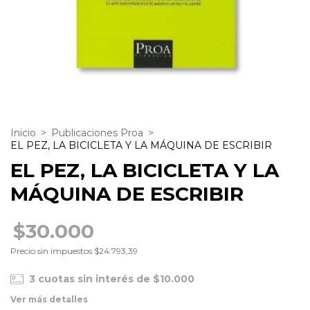
Inicio
>
Publicaciones Proa
>
EL PEZ, LA BICICLETA Y LA MÁQUINA DE ESCRIBIR
EL PEZ, LA BICICLETA Y LA
MÁQUINA DE ESCRIBIR
$30.000
Precio sin impuestos
$24.793,39
3
cuotas sin interés de
$10.000
Ver más detalles