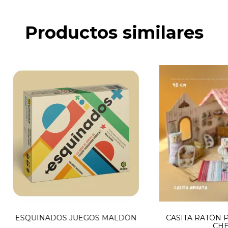
Productos similares
ESQUINADOS JUEGOS MALDÓN
CASITA RATÓN P
CHE