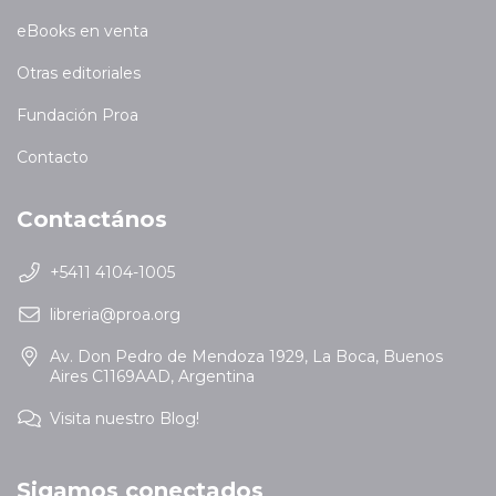
eBooks en venta
Otras editoriales
Fundación Proa
Contacto
Contactános
+5411 4104-1005
libreria@proa.org
Av. Don Pedro de Mendoza 1929, La Boca, Buenos
Aires C1169AAD, Argentina
Visita nuestro Blog!
Sigamos conectados