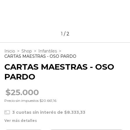
1
/
2
Inicio
>
Shop
>
Infantiles
>
CARTAS MAESTRAS - OSO PARDO
CARTAS MAESTRAS - OSO
PARDO
$25.000
Precio sin impuestos
$20.661,16
3
cuotas sin interés de
$8.333,33
Ver más detalles