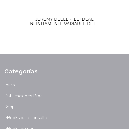
JEREMY DELLER. EL IDEAL
INFINITAMENTE VARIABLE DE LO
POPULAR (EBOOK)
Categorías
Inicio
Publicaciones Proa
Shop
eBooks para consulta
eBooks en venta