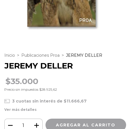
Inicio
>
Publicaciones Proa
>
JEREMY DELLER
JEREMY DELLER
$35.000
Precio sin impuestos
$28.925,62
3
cuotas sin interés de
$11.666,67
Ver más detalles