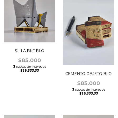
SILLA BKF BLO
$85.000
3
cuotas sin interés de
$28.333,33
CEMENTO OBJETO BLO
$85.000
3
cuotas sin interés de
$28.333,33