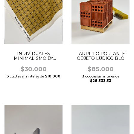
INDIVIDUALES
LADRILLO PORTANTE
MINIMALISMO BY
OBJETO LÚDICO BLO
FRANCA
$30.000
$85.000
3
cuotas sin interés de
$10.000
3
cuotas sin interés de
$28.333,33