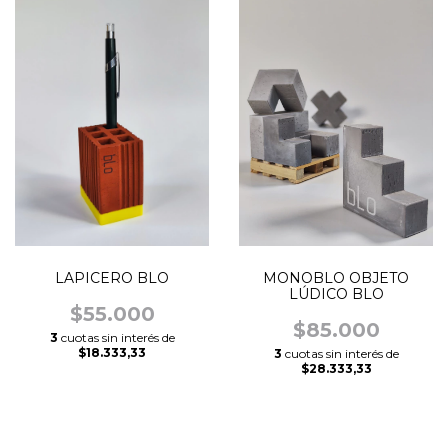
LAPICERO BLO
MONOBLO OBJETO
LÚDICO BLO
$55.000
$85.000
3
cuotas sin interés de
$18.333,33
3
cuotas sin interés de
$28.333,33