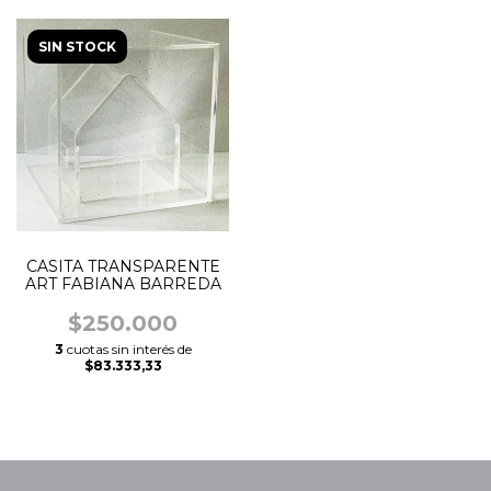
SIN STOCK
CASITA TRANSPARENTE
ART FABIANA BARREDA
$250.000
3
cuotas sin interés de
$83.333,33