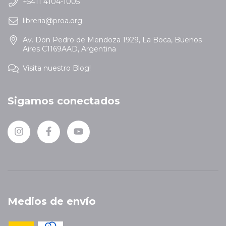
+5411 4104-1005
libreria@proa.org
Av. Don Pedro de Mendoza 1929, La Boca, Buenos
Aires C1169AAD, Argentina
Visita nuestro Blog!
Sigamos conectados
Medios de envío