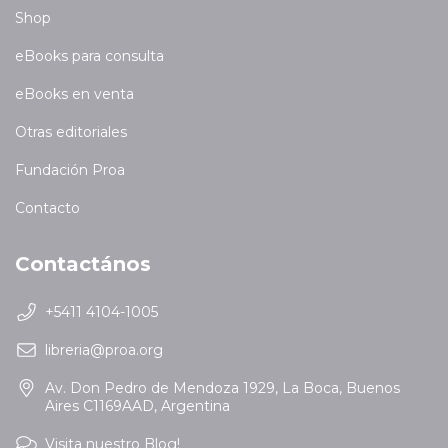
Shop
eBooks para consulta
eBooks en venta
Otras editoriales
Fundación Proa
Contacto
Contactános
+5411 4104-1005
libreria@proa.org
Av. Don Pedro de Mendoza 1929, La Boca, Buenos
Aires C1169AAD, Argentina
Visita nuestro Blog!