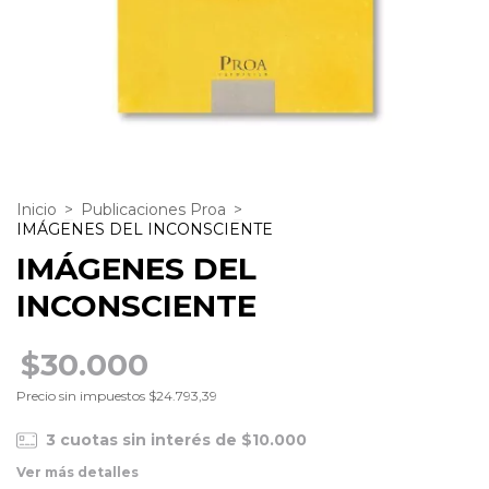
Inicio
>
Publicaciones Proa
>
IMÁGENES DEL INCONSCIENTE
IMÁGENES DEL
INCONSCIENTE
$30.000
Precio sin impuestos
$24.793,39
3
cuotas sin interés de
$10.000
Ver más detalles