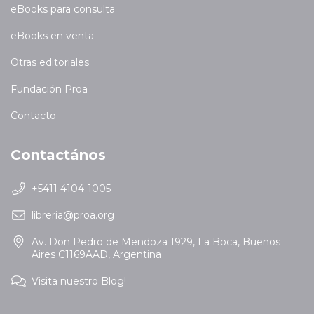
eBooks para consulta
eBooks en venta
Otras editoriales
Fundación Proa
Contacto
Contactános
+5411 4104-1005
libreria@proa.org
Av. Don Pedro de Mendoza 1929, La Boca, Buenos
Aires C1169AAD, Argentina
Visita nuestro Blog!