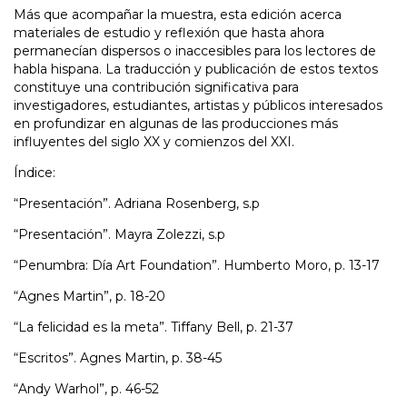
Más que acompañar la muestra, esta edición acerca
materiales de estudio y reflexión que hasta ahora
permanecían dispersos o inaccesibles para los lectores de
habla hispana. La traducción y publicación de estos textos
constituye una contribución significativa para
investigadores, estudiantes, artistas y públicos interesados
en profundizar en algunas de las producciones más
influyentes del siglo XX y comienzos del XXI.
Índice:
“Presentación”. Adriana Rosenberg, s.p
“Presentación”. Mayra Zolezzi, s.p
“Penumbra: Día Art Foundation”. Humberto Moro, p. 13-17
“Agnes Martin”, p. 18-20
“La felicidad es la meta”. Tiffany Bell, p. 21-37
“Escritos”. Agnes Martin, p. 38-45
“Andy Warhol”, p. 46-52