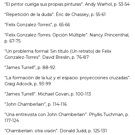
“El pintor cuelga sus propias pinturas”. Andy Warhol, p. 53-54
“Repetición de la duda”. Éric de Chassey, p. 55-61
“Felix Gonzalez-Torres”, p. 65-66
“Felix Gonzalez-Torres. Opción Múltiple”. Nancy Princenthal,
p. 67-75
“Un problema formal: Sin título (Un retrato) de Felix
Gonzalez-Torres”. David Breslin, p. 76-87
“James Turrell”, p. 88-92
“La formación de la luz y el espacio: proyecciones cruzadas”.
Craig Adcock, p. 93-99
“James Turrell”. Michael Govan, p. 100-113
“John Chamberlain”, p. 114-116
“Una entrevista con John Chamberlain”. Phyllis Tuchman, p.
117-124
“Chamberlain: otra visión”. Donald Judd, p. 125-131