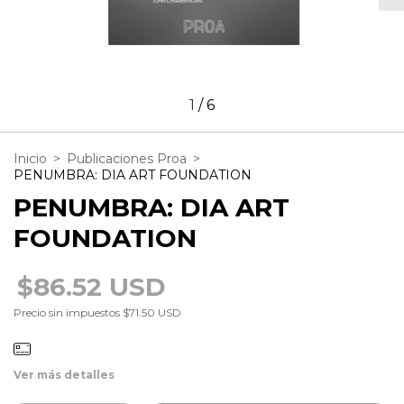
1
/
6
Inicio
>
Publicaciones Proa
>
PENUMBRA: DIA ART FOUNDATION
PENUMBRA: DIA ART
FOUNDATION
$86.52 USD
Precio sin impuestos
$71.50 USD
Ver más detalles