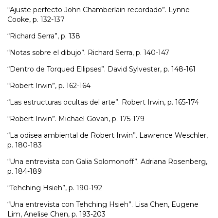
“Ajuste perfecto John Chamberlain recordado”. Lynne
Cooke, p. 132-137
“Richard Serra”, p. 138
“Notas sobre el dibujo”. Richard Serra, p. 140-147
“Dentro de Torqued Ellipses”. David Sylvester, p. 148-161
“Robert Irwin”, p. 162-164
“Las estructuras ocultas del arte”. Robert Irwin, p. 165-174
“Robert Irwin”. Michael Govan, p. 175-179
“La odisea ambiental de Robert Irwin”. Lawrence Weschler,
p. 180-183
“Una entrevista con Galia Solomonoff”. Adriana Rosenberg,
p. 184-189
“Tehching Hsieh”, p. 190-192
“Una entrevista con Tehching Hsieh”. Lisa Chen, Eugene
Lim, Anelise Chen, p. 193-203