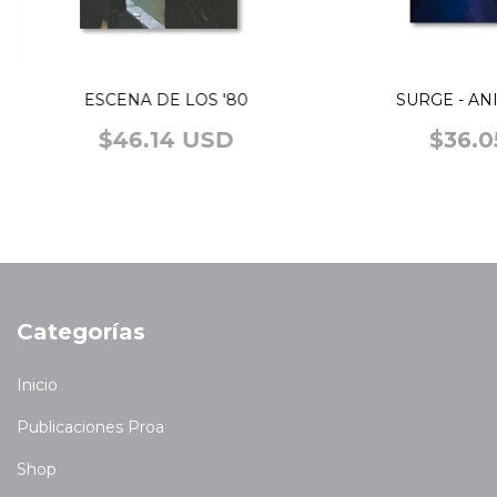
ESCENA DE LOS '80
SURGE - AN
$46.14 USD
$36.0
Categorías
Inicio
Publicaciones Proa
Shop