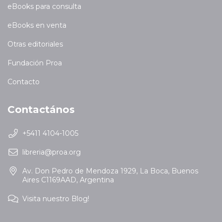
eBooks para consulta
eBooks en venta
Otras editoriales
Fundación Proa
Contacto
Contactános
+5411 4104-1005
libreria@proa.org
Av. Don Pedro de Mendoza 1929, La Boca, Buenos
Aires C1169AAD, Argentina
Visita nuestro Blog!