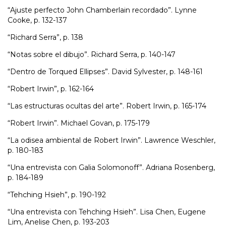
“Ajuste perfecto John Chamberlain recordado”. Lynne
Cooke, p. 132-137
“Richard Serra”, p. 138
“Notas sobre el dibujo”. Richard Serra, p. 140-147
“Dentro de Torqued Ellipses”. David Sylvester, p. 148-161
“Robert Irwin”, p. 162-164
“Las estructuras ocultas del arte”. Robert Irwin, p. 165-174
“Robert Irwin”. Michael Govan, p. 175-179
“La odisea ambiental de Robert Irwin”. Lawrence Weschler,
p. 180-183
“Una entrevista con Galia Solomonoff”. Adriana Rosenberg,
p. 184-189
“Tehching Hsieh”, p. 190-192
“Una entrevista con Tehching Hsieh”. Lisa Chen, Eugene
Lim, Anelise Chen, p. 193-203