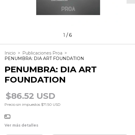
1
/
6
Inicio
>
Publicaciones Proa
>
PENUMBRA: DIA ART FOUNDATION
PENUMBRA: DIA ART
FOUNDATION
$86.52 USD
Precio sin impuestos
$71.50 USD
Ver más detalles