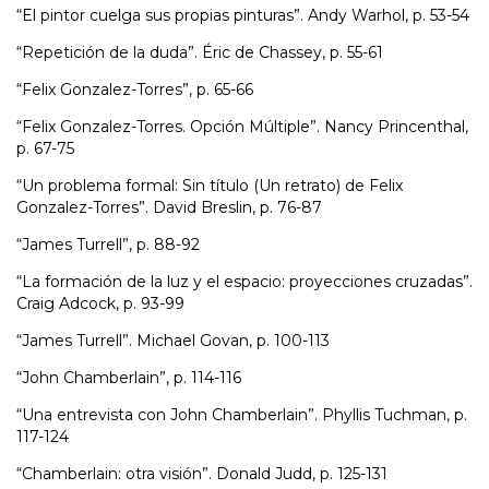
“El pintor cuelga sus propias pinturas”. Andy Warhol, p. 53-54
“Repetición de la duda”. Éric de Chassey, p. 55-61
“Felix Gonzalez-Torres”, p. 65-66
“Felix Gonzalez-Torres. Opción Múltiple”. Nancy Princenthal,
p. 67-75
“Un problema formal: Sin título (Un retrato) de Felix
Gonzalez-Torres”. David Breslin, p. 76-87
“James Turrell”, p. 88-92
“La formación de la luz y el espacio: proyecciones cruzadas”.
Craig Adcock, p. 93-99
“James Turrell”. Michael Govan, p. 100-113
“John Chamberlain”, p. 114-116
“Una entrevista con John Chamberlain”. Phyllis Tuchman, p.
117-124
“Chamberlain: otra visión”. Donald Judd, p. 125-131