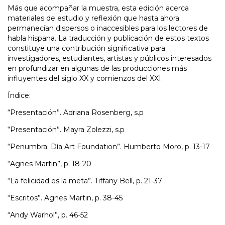
Más que acompañar la muestra, esta edición acerca
materiales de estudio y reflexión que hasta ahora
permanecían dispersos o inaccesibles para los lectores de
habla hispana. La traducción y publicación de estos textos
constituye una contribución significativa para
investigadores, estudiantes, artistas y públicos interesados
en profundizar en algunas de las producciones más
influyentes del siglo XX y comienzos del XXI.
Índice:
“Presentación”. Adriana Rosenberg, s.p
“Presentación”. Mayra Zolezzi, s.p
“Penumbra: Día Art Foundation”. Humberto Moro, p. 13-17
“Agnes Martin”, p. 18-20
“La felicidad es la meta”. Tiffany Bell, p. 21-37
“Escritos”. Agnes Martin, p. 38-45
“Andy Warhol”, p. 46-52